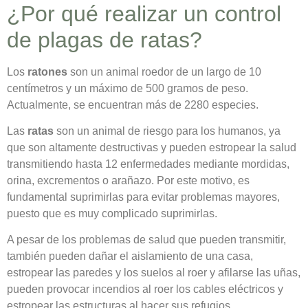
¿Por qué realizar un control
de plagas de ratas?
Los
ratones
son un animal roedor de un largo de 10
centímetros y un máximo de 500 gramos de peso.
Actualmente, se encuentran más de 2280 especies.
Las
ratas
son un animal de riesgo para los humanos, ya
que son altamente destructivas y pueden estropear la salud
transmitiendo hasta 12 enfermedades mediante mordidas,
orina, excrementos o arañazo. Por este motivo, es
fundamental suprimirlas para evitar problemas mayores,
puesto que es muy complicado suprimirlas.
A pesar de los problemas de salud que pueden transmitir,
también pueden dañar el aislamiento de una casa,
estropear las paredes y los suelos al roer y afilarse las uñas,
pueden provocar incendios al roer los cables eléctricos y
estropear las estructuras al hacer sus refugios.