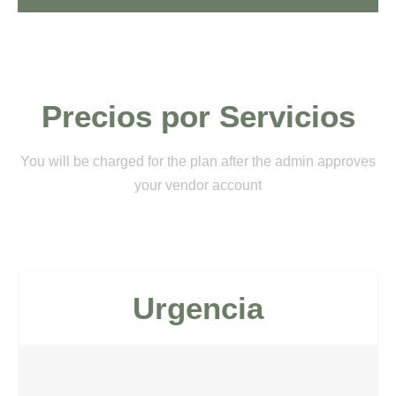
Precios por Servicios
You will be charged for the plan after the admin approves
your vendor account
Urgencia